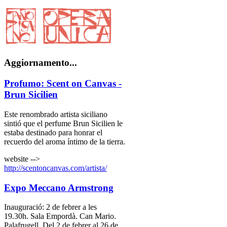
Aggiornamento...
Profumo: Scent on Canvas -
Brun Sicilien
Este renombrado artista siciliano
sintió que el perfume Brun Sicilien le
estaba destinado para honrar el
recuerdo del aroma íntimo de la tierra.
website -->
http://scentoncanvas.com/artista/
Expo Meccano Armstrong
Inauguració: 2 de febrer a les
19.30h. Sala Empordà. Can Mario.
Palafrugell. Del 2 de febrer al 26 de