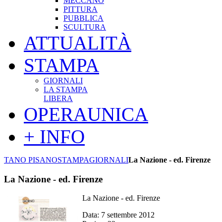
MECCANO
PITTURA
PUBBLICA
SCULTURA
ATTUALITÀ
STAMPA
GIORNALI
LA STAMPA
LIBERA
OPERAUNICA
+ INFO
TANO PISANO
STAMPA
GIORNALI
La Nazione - ed. Firenze
La Nazione - ed. Firenze
La Nazione - ed. Firenze
Data: 7 settembre 2012