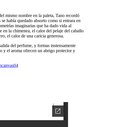
 del mismo nombre en la paleta, Tano recordó
s se había quedado absorto como si entrara en
metrías imaginarias que ha dado vida al
 en la chimenea, el calor del pelaje del caballo
ero, el calor de una caricia generosa.
 salida del perfume, y formas instensamente
o y el aroma ofrecen un abrigo protector y