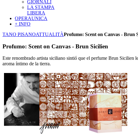
GIORNALI
LA STAMPA
LIBERA
OPERAUNICA
+ INFO
TANO PISANO
ATTUALITÀ
Profumo: Scent on Canvas - Brun Si
Profumo: Scent on Canvas - Brun Sicilien
Este renombrado artista siciliano sintió que el perfume Brun Sicilien l
aroma íntimo de la tierra.