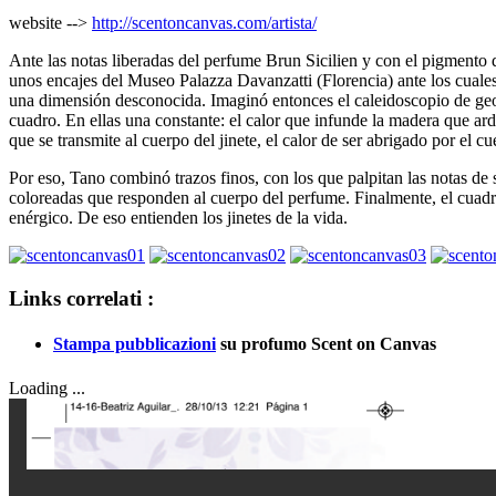
website -->
http://scentoncanvas.com/artista/
Ante las notas liberadas del perfume Brun Sicilien y con el pigmento
unos encajes del Museo Palazza Davanzatti (Florencia) ante los cuale
una dimensión desconocida. Imaginó entonces el caleidoscopio de geo
cuadro. En ellas una constante: el calor que infunde la madera que arde
que se transmite al cuerpo del jinete, el calor de ser abrigado por el cu
Por eso, Tano combinó trazos finos, con los que palpitan las notas de
coloreadas que responden al cuerpo del perfume. Finalmente, el cuadr
enérgico. De eso entienden los jinetes de la vida.
Links correlati :
Stampa pubblicazioni
su profumo Scent on Canvas
Loading ...