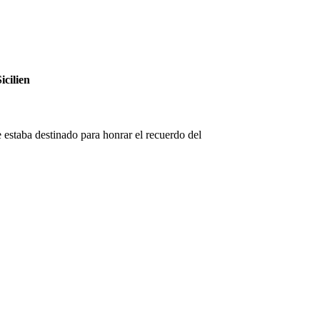
cilien
e estaba destinado para honrar el recuerdo del