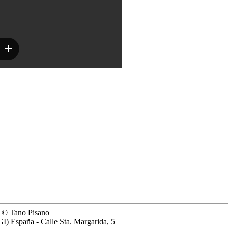
© Tano Pisano
GI) España - Calle Sta. Margarida, 5