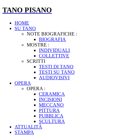
TANO PISANO
HOME
SU TANO
NOTE BIOGRAFICHE :
BIOGRAFIA
MOSTRE :
INDIVIDUALI
COLLETTIVE
SCRITTI
TESTI DI TANO
TESTI SU TANO
AUDIOVISIVI
OPERA
OPERA :
CERAMICA
INCISIONI
MECCANO
PITTURA
PUBBLICA
SCULTURA
ATTUALITÀ
STAMPA