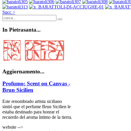
Succ >
In
Pietrasanta...
Aggiornamento...
Profumo: Scent on Canvas -
Brun Sicilien
Este renombrado artista siciliano
sintió que el perfume Brun Sicilien le
estaba destinado para honrar el
recuerdo del aroma íntimo de la tierra.
website -->