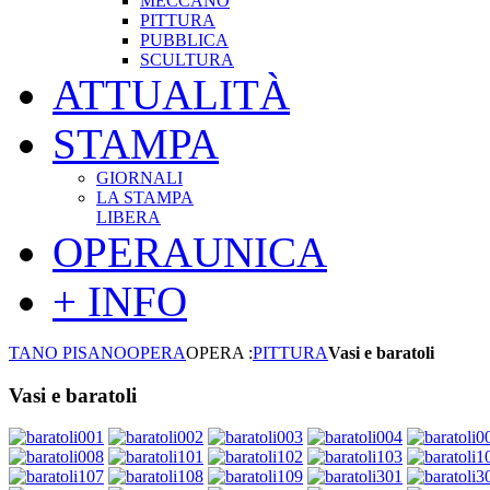
MECCANO
PITTURA
PUBBLICA
SCULTURA
ATTUALITÀ
STAMPA
GIORNALI
LA STAMPA
LIBERA
OPERAUNICA
+ INFO
TANO PISANO
OPERA
OPERA :
PITTURA
Vasi e baratoli
Vasi e baratoli