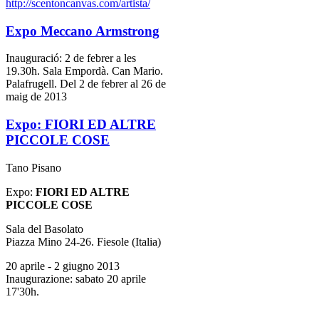
http://scentoncanvas.com/artista/
Expo Meccano Armstrong
Inauguració: 2 de febrer a les
19.30h. Sala Empordà. Can Mario.
Palafrugell. Del 2 de febrer al 26 de
maig de 2013
Expo: FIORI ED ALTRE
PICCOLE COSE
Tano Pisano
Expo:
FIORI ED ALTRE
PICCOLE COSE
Sala del Basolato
Piazza Mino 24-26. Fiesole (Italia)
20 aprile - 2 giugno 2013
Inaugurazione: sabato 20 aprile
17'30h.