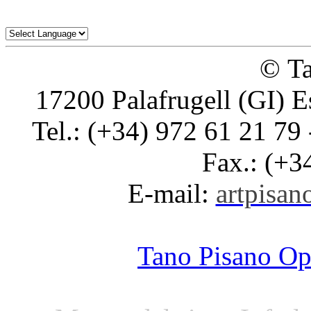
© Ta
17200 Palafrugell (GI) E
Tel.: (+34) 972 61 21 79 
Fax.: (+3
E-mail:
artpisano
Tano Pisano O