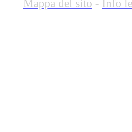
Mappa del sito
-
Info l