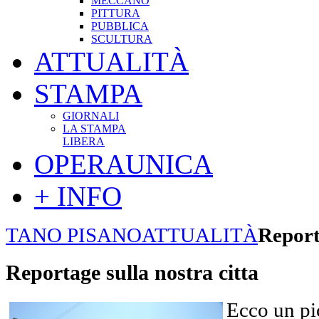
MECCANO
PITTURA
PUBBLICA
SCULTURA
ATTUALITÀ
STAMPA
GIORNALI
LA STAMPA
LIBERA
OPERAUNICA
+ INFO
TANO PISANO
ATTUALITÀ
Report
Reportage sulla nostra citta
Ecco un pi