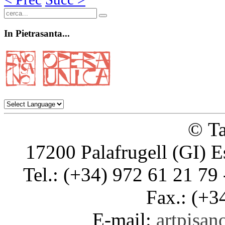
In
Pietrasanta...
© Ta
17200 Palafrugell (GI) E
Tel.: (+34) 972 61 21 79 
Fax.: (+3
E-mail:
artpisano