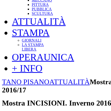
MECCANO
PITTURA
PUBBLICA
SCULTURA
ATTUALITÀ
STAMPA
GIORNALI
LA STAMPA
LIBERA
OPERAUNICA
+ INFO
TANO PISANO
ATTUALITÀ
Mostra
2016/17
Mostra INCISIONI. Inverno 2016